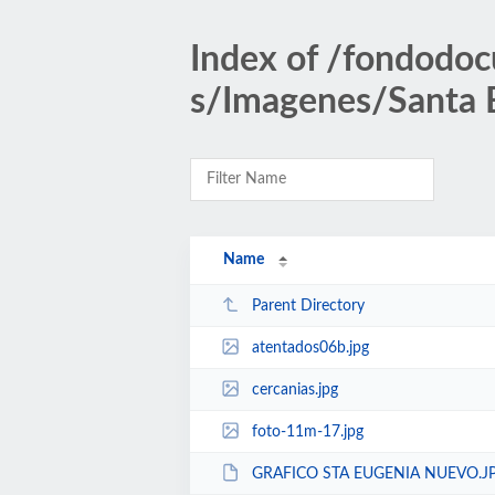
Index of /fondodoc
s/Imagenes/Santa 
Name
Parent Directory
atentados06b.jpg
cercanias.jpg
foto-11m-17.jpg
GRAFICO STA EUGENIA NUEVO.J