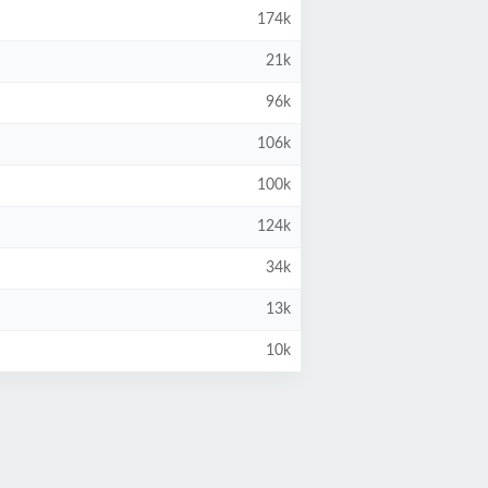
174k
21k
96k
106k
100k
124k
34k
13k
10k